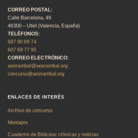
CORREO POSTAL:
Calle Barcelona, 49
46300 – Utiel (Valencia, España)
TELÉFONOS:
687 90 69 74
607 69 77 95
CORREO ELECTRÓNICO:
aeerambal@aeerambal.org
concurso@aeerambal.org
ENLACES DE INTERÉS
Archivo de concurso
Montajes
Cuaderno de Bitácora: crónicas y noticias