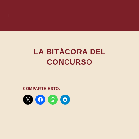
LA BITÁCORA DEL
CONCURSO
COMPARTE ESTO:
31
Mar 2026
UTIEL CONVOCA EL XL
CONCURSO NACIONAL DE TEATRO