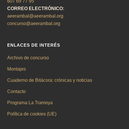
607 69 77 95
CORREO ELECTRÓNICO:
aeerambal@aeerambal.org
concurso@aeerambal.org
ENLACES DE INTERÉS
Archivo de concurso
Montajes
Cuaderno de Bitácora: crónicas y noticias
Contacto
Programa La Tramoya
Política de cookies (UE)