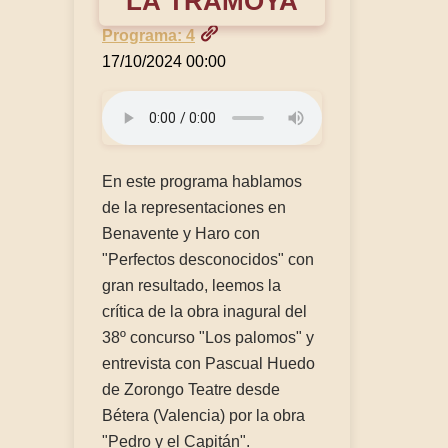
LA TRAMOYA
Programa: 4
17/10/2024 00:00
En este programa hablamos
de la representaciones en
Benavente y Haro con
"Perfectos desconocidos" con
gran resultado, leemos la
crítica de la obra inagural del
38º concurso "Los palomos" y
entrevista con Pascual Huedo
de Zorongo Teatre desde
Bétera (Valencia) por la obra
"Pedro y el Capitán".