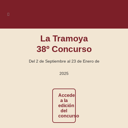
La Tramoya
38º Concurso
Del 2 de Septiembre al 23 de Enero de
2025
Accede
a la
edición
del
concurso