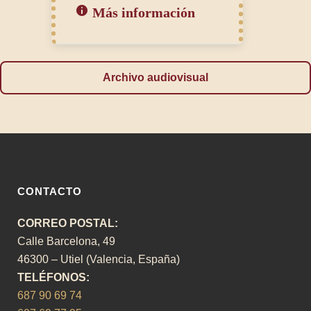
Más información
Archivo audiovisual
CONTACTO
CORREO POSTAL:
Calle Barcelona, 49
46300 – Utiel (Valencia, España)
TELÉFONOS:
687 90 69 74