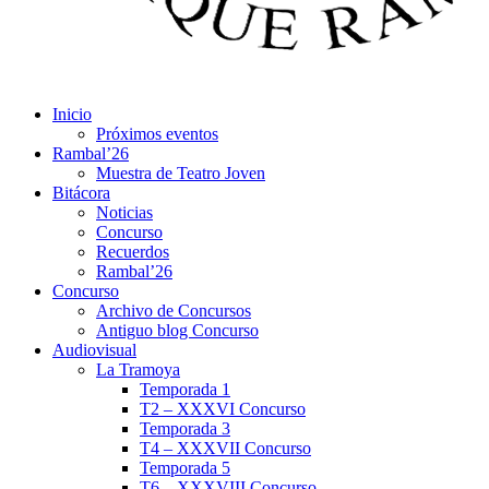
Inicio
Próximos eventos
Rambal’26
Muestra de Teatro Joven
Bitácora
Noticias
Concurso
Recuerdos
Rambal’26
Concurso
Archivo de Concursos
Antiguo blog Concurso
Audiovisual
La Tramoya
Temporada 1
T2 – XXXVI Concurso
Temporada 3
T4 – XXXVII Concurso
Temporada 5
T6 – XXXVIII Concurso