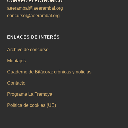
CORREO ELECTRÓNICO:
aeerambal@aeerambal.org
concurso@aeerambal.org
ENLACES DE INTERÉS
Archivo de concurso
Montajes
Cuaderno de Bitácora: crónicas y noticias
Contacto
Programa La Tramoya
Política de cookies (UE)