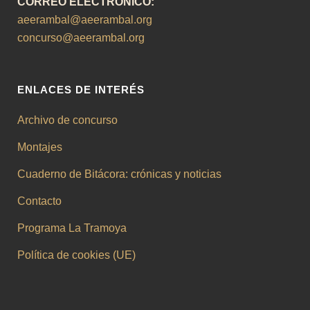
CORREO ELECTRÓNICO:
aeerambal@aeerambal.org
concurso@aeerambal.org
ENLACES DE INTERÉS
Archivo de concurso
Montajes
Cuaderno de Bitácora: crónicas y noticias
Contacto
Programa La Tramoya
Política de cookies (UE)