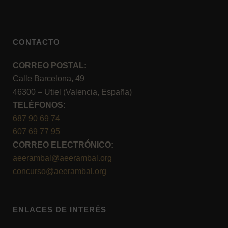
CONTACTO
CORREO POSTAL:
Calle Barcelona, 49
46300 – Utiel (Valencia, España)
TELÉFONOS:
687 90 69 74
607 69 77 95
CORREO ELECTRÓNICO:
aeerambal@aeerambal.org
concurso@aeerambal.org
ENLACES DE INTERÉS