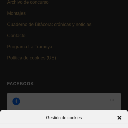
Archivo de concurso
Montajes
Cuaderno de Bitácora: crónicas y noticias
Contacto
Programa La Tramoya
Política de cookies (UE)
FACEBOOK
Gestión de cookies
Haz clic en «Estoy de acuerdo» para activar