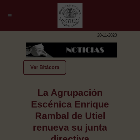
20-11-2023
Ver Bitácora
La Agrupación
Escénica Enrique
Rambal de Utiel
renueva su junta
directiva