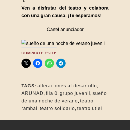
h.
Ven a disfrutar del teatro y colabora
con una gran causa. ¡Te esperamos!
Cartel anunciador
COMPARTE ESTO:
TAGS:
alteraciones al desarrollo
,
ARUNAD
,
fila 0
,
grupo juvenil
,
sueño
de una noche de verano
,
teatro
rambal
,
teatro solidario
,
teatro utiel