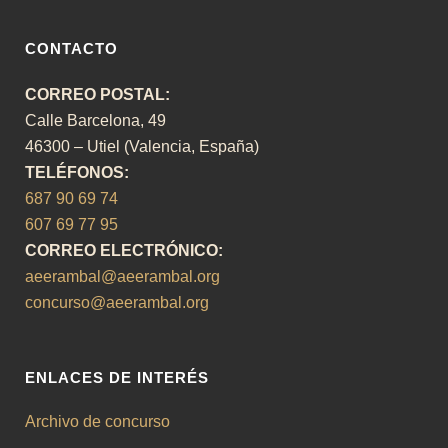
CONTACTO
CORREO POSTAL:
Calle Barcelona, 49
46300 – Utiel (Valencia, España)
TELÉFONOS:
687 90 69 74
607 69 77 95
CORREO ELECTRÓNICO:
aeerambal@aeerambal.org
concurso@aeerambal.org
ENLACES DE INTERÉS
Archivo de concurso