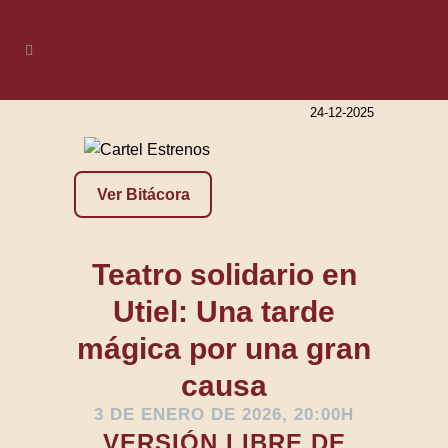
24-12-2025
Ver Bitácora
Teatro solidario en
Utiel: Una tarde
mágica por una gran
causa
3 DE ENERO DE 2026, 20:00H
VERSIÓN LIBRE DE