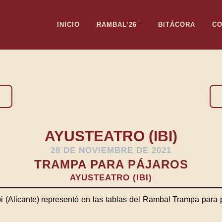
INICIO
RAMBAL’26
BITÁCORA
C
AYUSTEATRO (IBI)
28 DE NOVIEMBRE DE 2021
TRAMPA PARA PÁJAROS
AYUSTEATRO (IBI)
 (Alicante) representó en las tablas del Rambal Trampa para pá