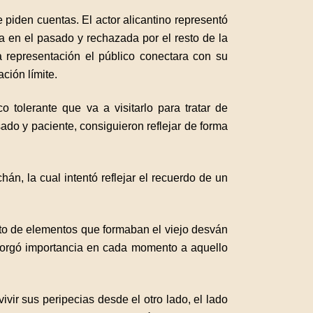
 piden cuentas. El actor alicantino representó
a en el pasado y rechazada por el resto de la
la representación el público conectara con su
ción límite.
 tolerante que va a visitarlo para tratar de
ado y paciente, consiguieron reflejar de forma
án, la cual intentó reflejar el recuerdo de un
unto de elementos que formaban el viejo desván
 otorgó importancia en cada momento a aquello
vir sus peripecias desde el otro lado, el lado