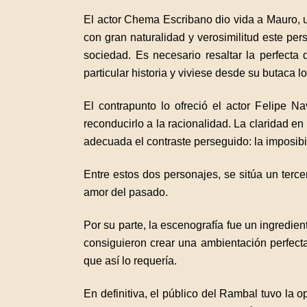
El actor Chema Escribano dio vida a Mauro, un
con gran naturalidad y verosimilitud este pe
sociedad. Es necesario resaltar la perfecta 
particular historia y viviese desde su butaca l
El contrapunto lo ofreció el actor Felipe N
reconducirlo a la racionalidad. La claridad e
adecuada el contraste perseguido: la imposib
Entre estos dos personajes, se sitúa un terce
amor del pasado.
Por su parte, la escenografía fue un ingredie
consiguieron crear una ambientación perfecta
que así lo requería.
En definitiva, el público del Rambal tuvo la 