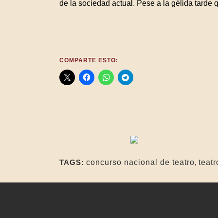
de la sociedad actual. Pese a la gélida tarde q
COMPARTE ESTO:
TAGS:
concurso nacional de teatro
,
teatr