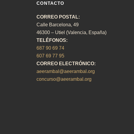
CONTACTO
CORREO POSTAL:
Calle Barcelona, 49
46300 – Utiel (Valencia, España)
TELÉFONOS:
687 90 69 74
607 69 77 95
CORREO ELECTRÓNICO:
aeerambal@aeerambal.org
concurso@aeerambal.org