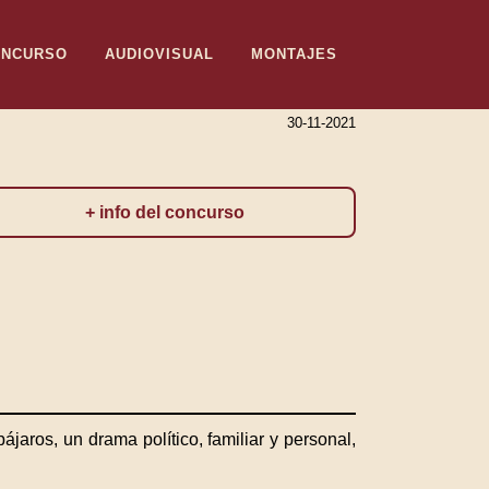
ONCURSO
AUDIOVISUAL
MONTAJES
30-11-2021
+ info del concurso
jaros, un drama político, familiar y personal,