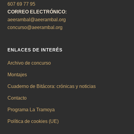
607 69 77 95
CORREO ELECTRÓNICO:
aeerambal@aeerambal.org
concurso@aeerambal.org
ENLACES DE INTERÉS
Archivo de concurso
Montajes
Cuaderno de Bitácora: crónicas y noticias
Contacto
Programa La Tramoya
Política de cookies (UE)