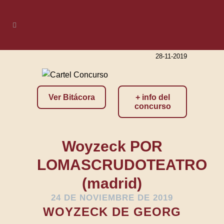
28-11-2019
Ver Bitácora
+ info del
concurso
Woyzeck POR
LOMASCRUDOTEATRO
(madrid)
24 DE NOVIEMBRE DE 2019
WOYZECK DE GEORG