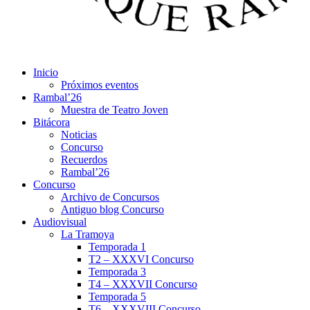
Inicio
Próximos eventos
Rambal’26
Muestra de Teatro Joven
Bitácora
Noticias
Concurso
Recuerdos
Rambal’26
Concurso
Archivo de Concursos
Antiguo blog Concurso
Audiovisual
La Tramoya
Temporada 1
T2 – XXXVI Concurso
Temporada 3
T4 – XXXVII Concurso
Temporada 5
T6 – XXXVIII Concurso