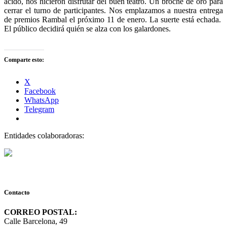
ácido, nos hicieron disfrutar del buen teatro. Un broche de oro para
cerrar el turno de participantes. Nos emplazamos a nuestra entrega
de premios Rambal el próximo 11 de enero. La suerte está echada.
El público decidirá quién se alza con los galardones.
Comparte esto:
X
Facebook
WhatsApp
Telegram
Entidades colaboradoras:
Contacto
CORREO POSTAL:
Calle Barcelona, 49