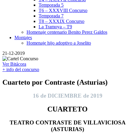
Temporada 5
T6 – XXXVIII Concurso
Temporada 7
T8 – XXXIX Concurso
La Tramoya – T9
Homenaje centenario Benito Perez Galdos
Montajes
Homenaje hijo adoptivo a Joselito
21-12-2019
Ver Bitácora
+ info del concurso
Cuarteto por Contraste (Asturias)
16 de DICIEMBRE de 2019
CUARTETO
TEATRO CONTRASTE DE VILLAVICIOSA
(ASTURIAS)