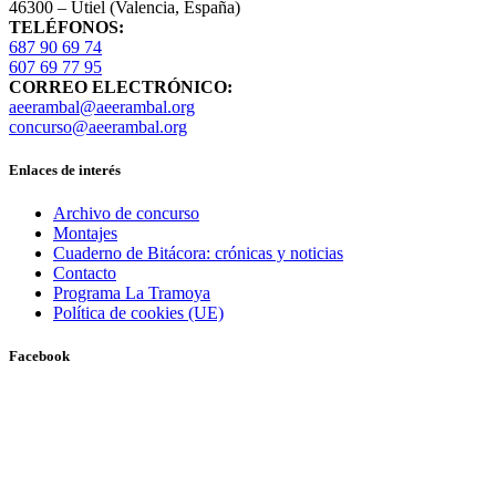
46300 – Utiel (Valencia, España)
TELÉFONOS:
687 90 69 74
607 69 77 95
CORREO ELECTRÓNICO:
aeerambal@aeerambal.org
concurso@aeerambal.org
Enlaces de interés
Archivo de concurso
Montajes
Cuaderno de Bitácora: crónicas y noticias
Contacto
Programa La Tramoya
Política de cookies (UE)
Facebook