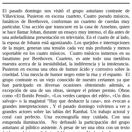
El pasado domingo nos visitó el grupo asturiano contraste de
Villaviciosa. Pusieron en escena cuarteto. Cuatro pseudo músicos,
fanáticos de Beethoven, conforman un cuarteto de cuerdas muy
particular. Una acción que transcurre en la casa de Anselmo, quien
se hace llamar Johan, durante un ensayo muy intenso, el día antes de
una anheladísima presentación en televisión. En el cuarto de al lado,
la esposa de Johann está agonizando. Los quejidos e interrupciones
de la mujer, generan una tensión cada vez más profunda y menos
soportable en los cuatro músicos. Cuatro músicos inmersos en su
fanatismo por Beethoven. Cuarteto, es ante todo una metáfora
maestra acerca de la inestabilidad, la indiferencia y la intolerancia.
Pusieron en escena una obra de humor ácido y corrosivo sobre la
crueldad. Una mezcla de humor negro entre la risa y el espanto. El
grupo contraste es un viejo conocido de nuestro certamen ya que
han participado en diversas ocasiones obteniendo además, a
excepción de una de sus obras, siempre el primer premio. Obras
como «El florido Pensil», «Los verdes campos del edén», «Un dios
salvaje» o la magistral “Hay que deshacer la casa», nos evocan a
grandes interpretaciones , Y el pasado domingo volvimos a ver a
grandes actores sobre las tablas del Rambal. Un trabajo actoral y
coral casi perfecto. Una escenografía muy cuidada. Con una
estupenda iluminación. No defraudó la participación del grupo
asturiano al público asistente. A pesar de ser una obra con un texto