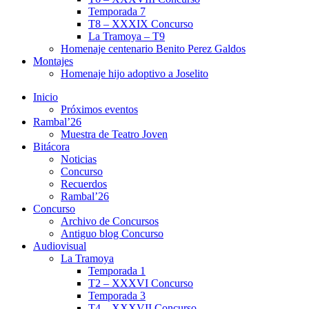
Temporada 7
T8 – XXXIX Concurso
La Tramoya – T9
Homenaje centenario Benito Perez Galdos
Montajes
Homenaje hijo adoptivo a Joselito
Inicio
Próximos eventos
Rambal’26
Muestra de Teatro Joven
Bitácora
Noticias
Concurso
Recuerdos
Rambal’26
Concurso
Archivo de Concursos
Antiguo blog Concurso
Audiovisual
La Tramoya
Temporada 1
T2 – XXXVI Concurso
Temporada 3
T4 – XXXVII Concurso